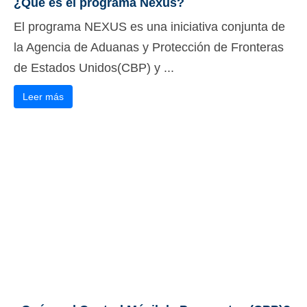
¿Qué es el programa Nexus?
Slovenščina
(
Esloveno
)
El programa NEXUS es una iniciativa conjunta de
Svenska
(
Sueco
)
la Agencia de Aduanas y Protección de Fronteras
de Estados Unidos(CBP) y ...
Leer más