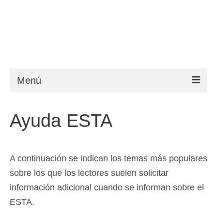
Menú
ESTA
Ayuda ESTA
Requisitos
FAQ
A continuación se indican los temas más populares
VWP
sobre los que los lectores suelen solicitar
Ayuda
información adicional cuando se informan sobre el
ESTA.
Noticias