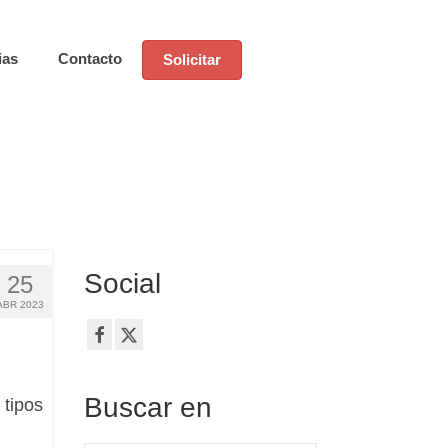
ias
Contacto
Solicitar
Social
25
ABR 2023
Buscar en
 tipos