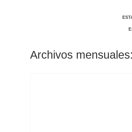
EST
E
Archivos mensuales: