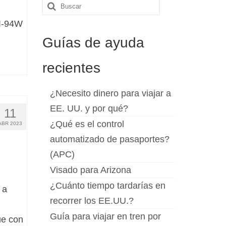
Buscar
por:
 I-94W
Guías de ayuda
recientes
¿Necesito dinero para viajar a
EE. UU. y por qué?
11
¿Qué es el control
ABR 2023
automatizado de pasaportes?
(APC)
Visado para Arizona
¿Cuánto tiempo tardarías en
 a
recorrer los EE.UU.?
Guía para viajar en tren por
ue con