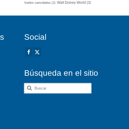
Walt Disney World
(3)
Vuelos cancelados
(2)
es
Social
Búsqueda en el sitio
Buscar
por: