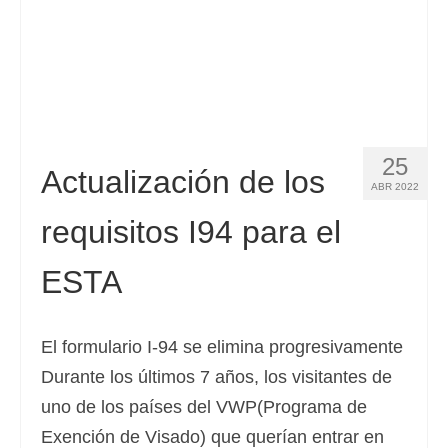
Slovenščina
(
Esloveno
)
Svenska
(
Sueco
)
25
Actualización de los
ABR 2022
requisitos I94 para el
ESTA
El formulario I-94 se elimina progresivamente
Durante los últimos 7 años, los visitantes de
uno de los países del VWP(Programa de
Exención de Visado) que querían entrar en