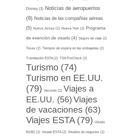
Noticias de aeropuertos
Disney
(3)
(8)
Noticias de las compañías aéreas
(5)
Programa
Nueva Jersey
(2)
Nueva York
(2)
de exención de visado
(4)
Seguro de viaje
(2)
Texas
(2)
Tiempos de espera en las embajadas
(2)
Tramitación ESTA
(2)
TSA PreCheck
(2)
Turismo
(74)
Turismo en EE.UU.
(79)
Viajes a
Vacunas
(2)
EE.UU.
(56)
Viajes
de vacaciones
(63)
Viajes ESTA
(79)
Visado
B1/B2
(2)
Visado ESTA
(2)
Visados de negocios
(2)