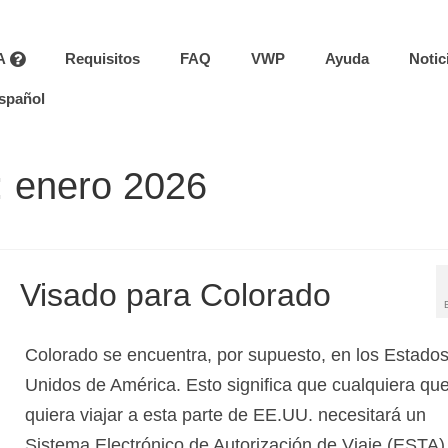
A
Requisitos
FAQ
VWP
Ayuda
Notic
spañol
: enero 2026
Visado para Colorado
Colorado se encuentra, por supuesto, en los Estado
Unidos de América. Esto significa que cualquiera qu
quiera viajar a esta parte de EE.UU. necesitará un
Sistema Electrónico de Autorización de Viaje (ESTA)