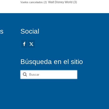
Walt Disney World
(3)
Vuelos cancelados
(2)
es
Social
Búsqueda en el sitio
Buscar
por: