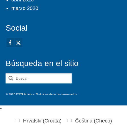
marzo 2020
Social
Búsqueda en el sitio
Buscar
por:
© 2026 ESTA América. Todos los derechos reservados.
'
'
Hrvatski
(
Croata
)
Čeština
(
Checo
)