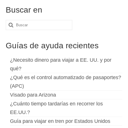
Slovenščina
(
Esloveno
)
Buscar en
Svenska
(
Sueco
)
Buscar
por:
Guías de ayuda recientes
¿Necesito dinero para viajar a EE. UU. y por
qué?
¿Qué es el control automatizado de pasaportes?
(APC)
Visado para Arizona
¿Cuánto tiempo tardarías en recorrer los
EE.UU.?
Guía para viajar en tren por Estados Unidos