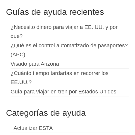
Slovenščina
(
Esloveno
)
Guías de ayuda recientes
Svenska
(
Sueco
)
¿Necesito dinero para viajar a EE. UU. y por
qué?
¿Qué es el control automatizado de pasaportes?
(APC)
Visado para Arizona
¿Cuánto tiempo tardarías en recorrer los
EE.UU.?
Guía para viajar en tren por Estados Unidos
Categorías de ayuda
Actualizar ESTA