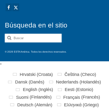
Búsqueda en el sitio
Buscar
por:
© 2026 ESTA América. Todos los derechos reservados.
'
'
Hrvatski
(
Croata
)
Čeština
(
Checo
)
Dansk
(
Danés
)
Nederlands
(
Holandés
)
English
(
Inglés
)
Eesti
(
Estonio
)
Suomi
(
Finlandés
)
Français
(
Francés
)
Deutsch
(
Alemán
)
Ελληνικά
(
Griego
)