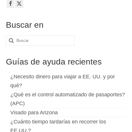
Slovenščina
(
Esloveno
)
Svenska
(
Sueco
)
Buscar en
Buscar
por:
Guías de ayuda recientes
¿Necesito dinero para viajar a EE. UU. y por
qué?
¿Qué es el control automatizado de pasaportes?
(APC)
Visado para Arizona
¿Cuánto tiempo tardarías en recorrer los
EE.UU.?