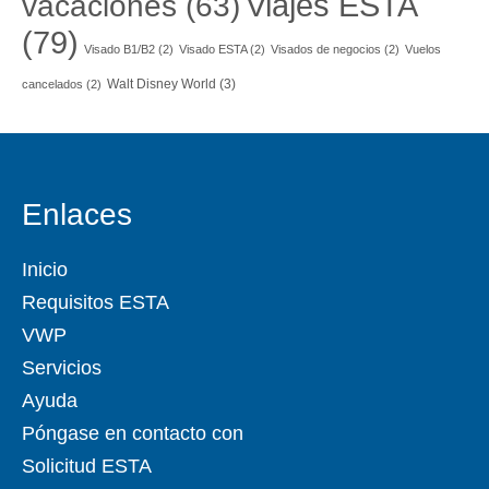
Viajes ESTA
vacaciones
(63)
(79)
Visado B1/B2
(2)
Visado ESTA
(2)
Visados de negocios
(2)
Vuelos
Walt Disney World
(3)
cancelados
(2)
Enlaces
Inicio
Requisitos ESTA
VWP
Servicios
Ayuda
Póngase en contacto con
Solicitud ESTA