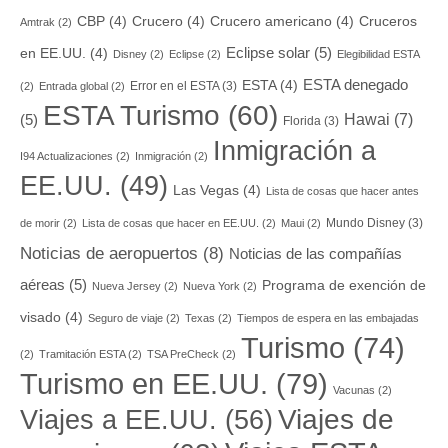
CBP
(4)
Crucero
(4)
Crucero americano
(4)
Cruceros
Amtrak
(2)
Eclipse solar
(5)
en EE.UU.
(4)
Disney
(2)
Eclipse
(2)
Elegibilidad ESTA
ESTA denegado
ESTA
(4)
Error en el ESTA
(3)
(2)
Entrada global
(2)
ESTA Turismo
(60)
Hawai
(7)
(5)
Florida
(3)
Inmigración a
I94 Actualizaciones
(2)
Inmigración
(2)
EE.UU.
(49)
Las Vegas
(4)
Lista de cosas que hacer antes
Mundo Disney
(3)
de morir
(2)
Lista de cosas que hacer en EE.UU.
(2)
Maui
(2)
Noticias de aeropuertos
(8)
Noticias de las compañías
aéreas
(5)
Programa de exención de
Nueva Jersey
(2)
Nueva York
(2)
visado
(4)
Seguro de viaje
(2)
Texas
(2)
Tiempos de espera en las embajadas
Turismo
(74)
(2)
Tramitación ESTA
(2)
TSA PreCheck
(2)
Turismo en EE.UU.
(79)
Vacunas
(2)
Viajes a EE.UU.
(56)
Viajes de