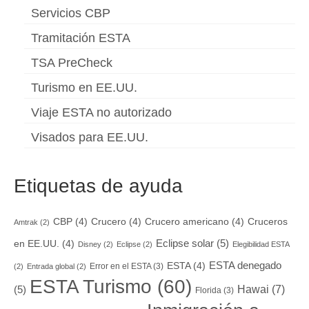
Servicios CBP
Tramitación ESTA
TSA PreCheck
Turismo en EE.UU.
Viaje ESTA no autorizado
Visados para EE.UU.
Etiquetas de ayuda
CBP
(4)
Crucero
(4)
Crucero americano
(4)
Cruceros
Amtrak
(2)
Eclipse solar
(5)
en EE.UU.
(4)
Disney
(2)
Eclipse
(2)
Elegibilidad ESTA
ESTA denegado
ESTA
(4)
Error en el ESTA
(3)
(2)
Entrada global
(2)
ESTA Turismo
(60)
Hawai
(7)
(5)
Florida
(3)