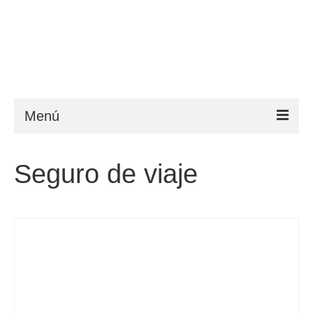
Menú
ESTA
Seguro de viaje
Requisitos
FAQ
VWP
Ayuda
Noticias