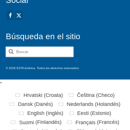
Social
Búsqueda en el sitio
Buscar
por:
© 2026 ESTA América. Todos los derechos reservados.
'
'
Hrvatski
(
Croata
)
Čeština
(
Checo
)
Dansk
(
Danés
)
Nederlands
(
Holandés
)
English
(
Inglés
)
Eesti
(
Estonio
)
Suomi
(
Finlandés
)
Français
(
Francés
)