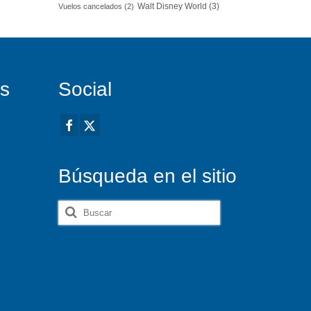
Walt Disney World
(3)
Vuelos cancelados
(2)
es
Social
Búsqueda en el sitio
Buscar
por: