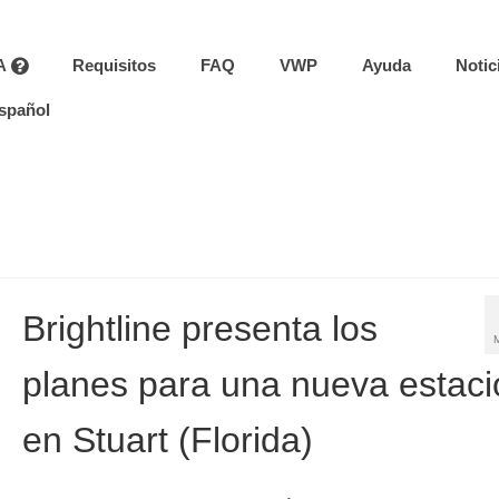
A
Requisitos
FAQ
VWP
Ayuda
Notic
spañol
Brightline presenta los
planes para una nueva estaci
en Stuart (Florida)