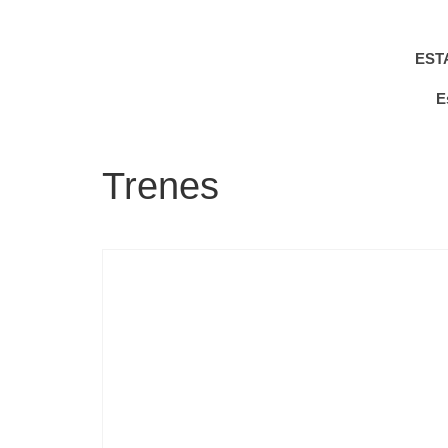
EST
E
Trenes