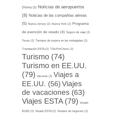
Noticias de aeropuertos
Disney
(3)
(8)
Noticias de las compañías aéreas
(5)
Programa
Nueva Jersey
(2)
Nueva York
(2)
de exención de visado
(4)
Seguro de viaje
(2)
Texas
(2)
Tiempos de espera en las embajadas
(2)
Tramitación ESTA
(2)
TSA PreCheck
(2)
Turismo
(74)
Turismo en EE.UU.
(79)
Viajes a
Vacunas
(2)
EE.UU.
(56)
Viajes
de vacaciones
(63)
Viajes ESTA
(79)
Visado
B1/B2
(2)
Visado ESTA
(2)
Visados de negocios
(2)