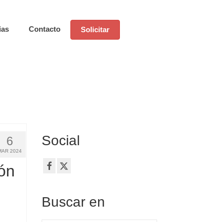
ias
Contacto
Solicitar
Social
6
MAR 2024
ón
Buscar en