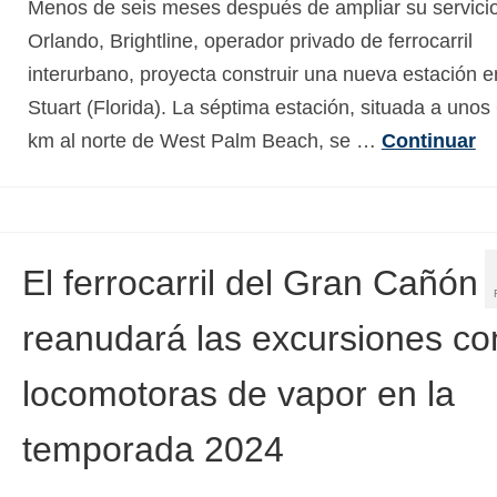
Menos de seis meses después de ampliar su servici
Orlando, Brightline, operador privado de ferrocarril
interurbano, proyecta construir una nueva estación e
Stuart (Florida). La séptima estación, situada a unos
km al norte de West Palm Beach, se …
Continuar
El ferrocarril del Gran Cañón
reanudará las excursiones co
locomotoras de vapor en la
temporada 2024