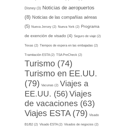
Noticias de aeropuertos
Disney
(3)
(8)
Noticias de las compañías aéreas
(5)
Programa
Nueva Jersey
(2)
Nueva York
(2)
de exención de visado
(4)
Seguro de viaje
(2)
Texas
(2)
Tiempos de espera en las embajadas
(2)
Tramitación ESTA
(2)
TSA PreCheck
(2)
Turismo
(74)
Turismo en EE.UU.
(79)
Viajes a
Vacunas
(2)
EE.UU.
(56)
Viajes
de vacaciones
(63)
Viajes ESTA
(79)
Visado
B1/B2
(2)
Visado ESTA
(2)
Visados de negocios
(2)