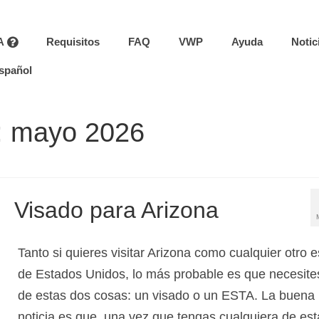
A
Requisitos
FAQ
VWP
Ayuda
Notic
spañol
: mayo 2026
Visado para Arizona
Tanto si quieres visitar Arizona como cualquier otro 
de Estados Unidos, lo más probable es que necesite
de estas dos cosas: un visado o un ESTA. La buena
noticia es que, una vez que tengas cualquiera de es