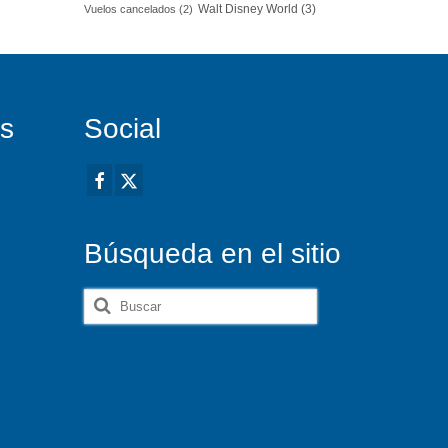
Walt Disney World
(3)
Vuelos cancelados
(2)
es
Social
Búsqueda en el sitio
Buscar
por: