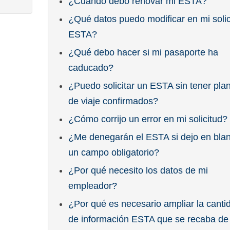
¿Cuándo debo renovar mi ESTA?
¿Qué datos puedo modificar en mi solic
ESTA?
¿Qué debo hacer si mi pasaporte ha
caducado?
¿Puedo solicitar un ESTA sin tener pla
de viaje confirmados?
¿Cómo corrijo un error en mi solicitud?
¿Me denegarán el ESTA si dejo en bla
un campo obligatorio?
¿Por qué necesito los datos de mi
empleador?
¿Por qué es necesario ampliar la canti
de información ESTA que se recaba de 