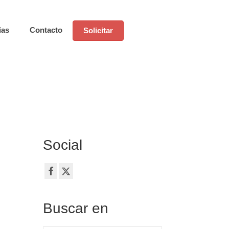
ias
Contacto
Solicitar
Social
Buscar en