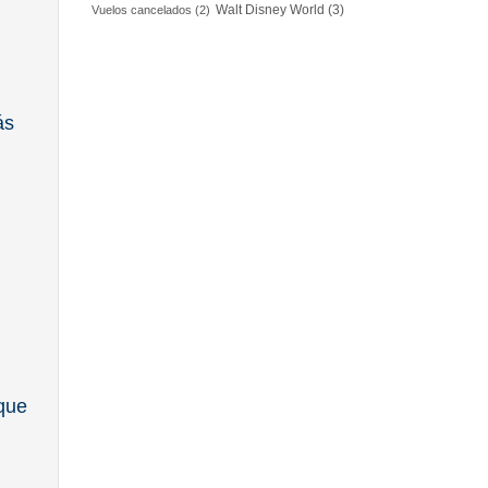
Walt Disney World
(3)
Vuelos cancelados
(2)
ás
 que