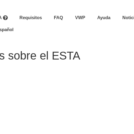
A
Requisitos
FAQ
VWP
Ayuda
Notic
spañol
s sobre el ESTA