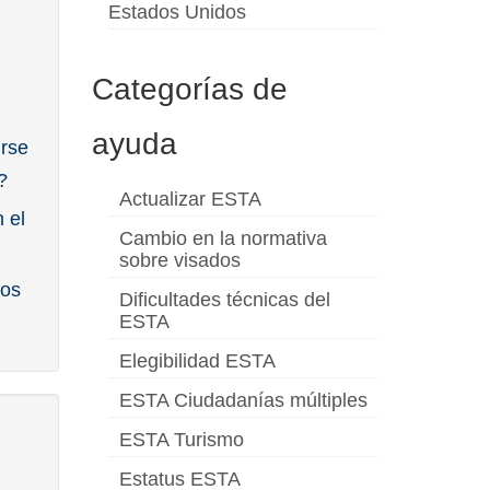
Estados Unidos
Categorías de
ayuda
irse
?
Actualizar ESTA
 el
Cambio en la normativa
sobre visados
dos
Dificultades técnicas del
ESTA
Elegibilidad ESTA
ESTA Ciudadanías múltiples
ESTA Turismo
Estatus ESTA