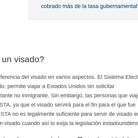
cobrado más de la tasa gubernamental
 un visado?
ferencia del visado en varios aspectos. El Sistema Elect
o, permite viajar a Estados Unidos sin solicitar
sitante no inmigrante. Sin embargo, las personas que via
STA, ya que el visado servirá para el fin para el que fue
ESTA no es legalmente suficiente para servir de visado e
 visado cuando así lo exija la legislación estadouniden