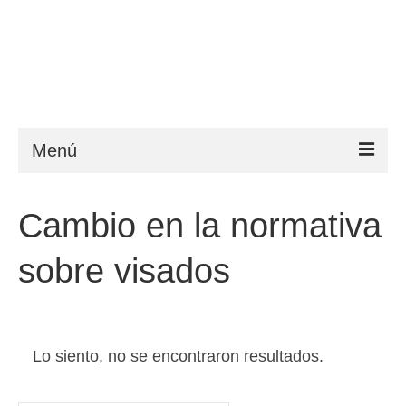
Menú
ESTA
Cambio en la normativa
Requisitos
sobre visados
FAQ
VWP
Ayuda
Lo siento, no se encontraron resultados.
Noticias