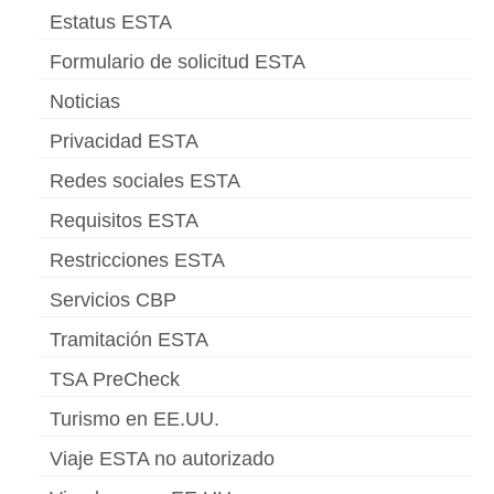
Estatus ESTA
Slovenščina
(
Esloveno
)
Formulario de solicitud ESTA
Svenska
(
Sueco
)
Noticias
Privacidad ESTA
Redes sociales ESTA
Requisitos ESTA
Restricciones ESTA
Servicios CBP
Tramitación ESTA
TSA PreCheck
Turismo en EE.UU.
Viaje ESTA no autorizado