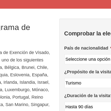
ograma de
Comprobar la ele
País de nacionalidad
a de Exención de Visado,
 uno de los siguientes
a, Bélgica, Brunei, Chile,
¿Propósito de la visit
quia, Eslovenia, España,
 Irlanda, Islandia, Israel,
ania, Luxemburgo, Mónaco,
¿Duración de la visita
onia, Portugal, Reino
a, San Marino, Singapur,