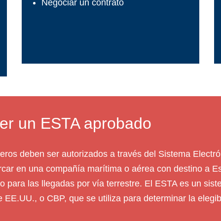
Negociar un contrato
ner un ESTA aprobado
ajeros deben ser autorizados a través del Sistema Electr
rcar en una compañía marítima o aérea con destino a Est
o para las llegadas por vía terrestre. El ESTA es un sis
EE.UU., o CBP, que se utiliza para determinar la elegibi