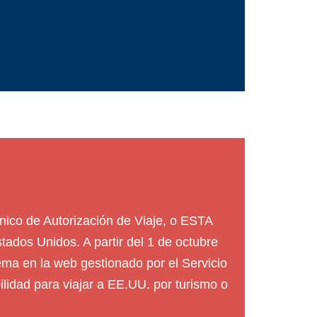
ónico de Autorización de Viaje, o ESTA
ados Unidos. A partir del 1 de octubre
tema en la web gestionado por el Servicio
lidad para viajar a EE.UU. por turismo o