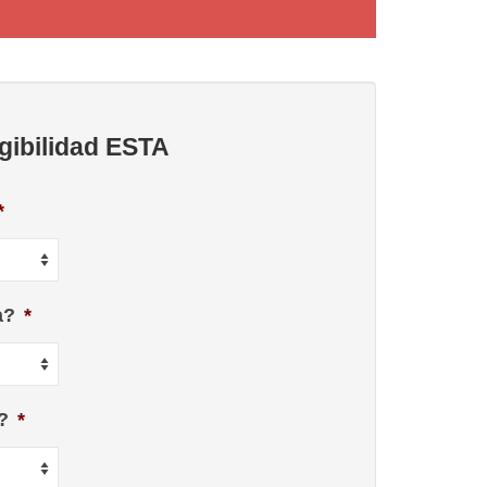
gibilidad ESTA
*
a?
*
?
*