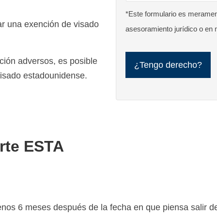
*Este formulario es merament
tar una exención de visado
asesoramiento jurídico o en 
ción adversos, es posible
visado estadounidense.
orte ESTA
menos 6 meses después de la fecha en que piensa salir 