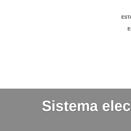
EST
E
Sistema elec