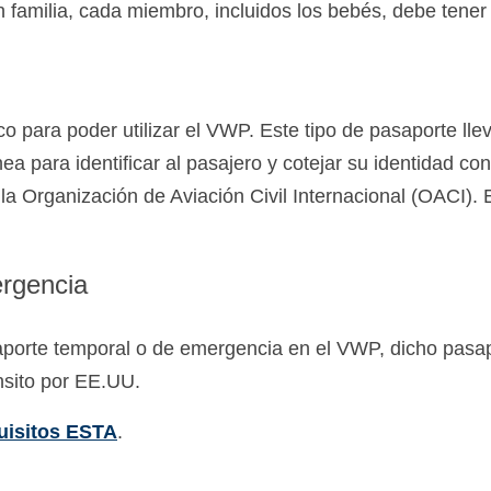
n familia, cada miembro, incluidos los bebés, debe tener
o para poder utilizar el VWP. Este tipo de pasaporte lle
a para identificar al pasajero y cotejar su identidad co
a Organización de Aviación Civil Internacional (OACI). El
rgencia
porte temporal o de emergencia en el VWP, dicho pasap
ánsito por EE.UU.
uisitos ESTA
.