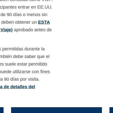
icipantes entrar en EE.UU.
o de 90 días o menos sin
es deben obtener un
ESTA
Viaje)
aprobado antes de
.
 permitidas durante la
ambién debe saber que el
es suele estar permitido
uede utilizarse con fines
a 90 días por visita.
a de detalles del