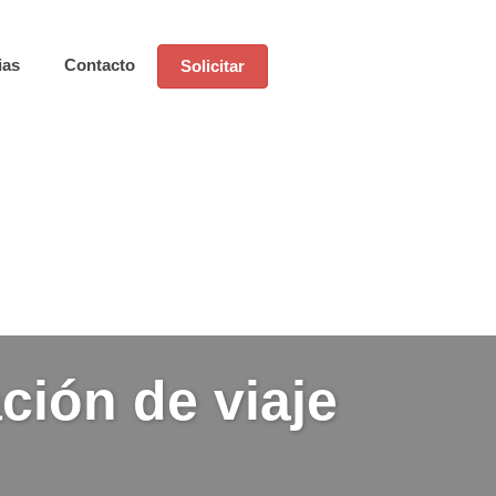
ias
Contacto
Solicitar
ción de viaje