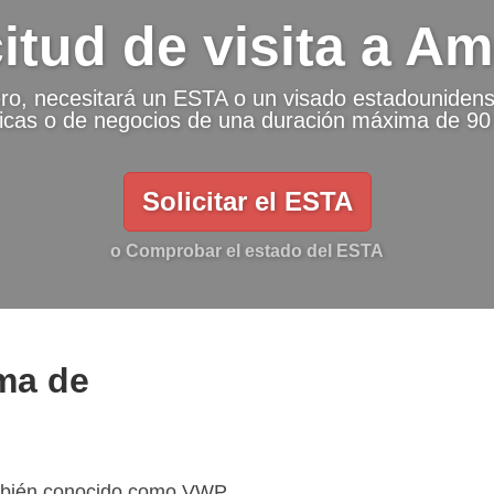
citud de visita a Am
ero, necesitará un ESTA o un visado estadounidense
ticas o de negocios de una duración máxima de 90
Solicitar el ESTA
o Comprobar el estado del ESTA
ma de
mbién conocido como VWP,