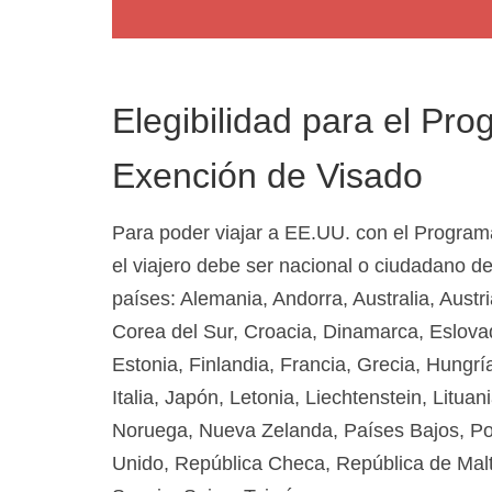
Elegibilidad para el Pr
Exención de Visado
Para poder viajar a EE.UU. con el Program
el viajero debe ser nacional o ciudadano de
países: Alemania, Andorra, Australia, Austri
Corea del Sur, Croacia, Dinamarca, Eslova
Estonia, Finlandia, Francia, Grecia, Hungría,
Italia, Japón, Letonia, Liechtenstein, Litu
Noruega, Nueva Zelanda, Países Bajos, Pol
Unido, República Checa, República de Malt