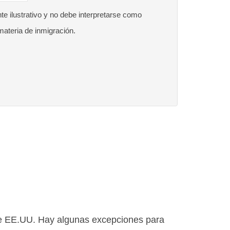
e ilustrativo y no debe interpretarse como
materia de inmigración.
de EE.UU. Hay algunas excepciones para