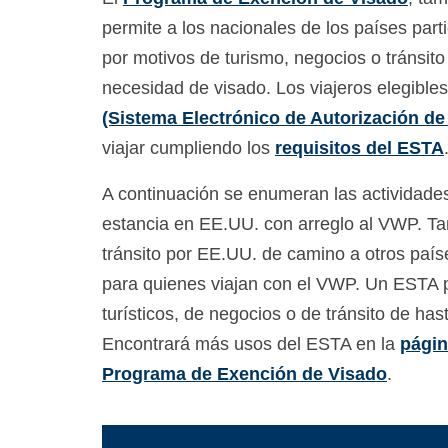
permite a los nacionales de los países part
por motivos de turismo, negocios o tránsit
necesidad de visado. Los viajeros elegibl
(Sistema Electrónico de Autorización de 
viajar cumpliendo los
requisitos del ESTA
A continuación se enumeran las actividades
estancia en EE.UU. con arreglo al VWP. T
tránsito por EE.UU. de camino a otros país
para quienes viajan con el VWP. Un ESTA p
turísticos, de negocios o de tránsito de hast
Encontrará más usos del ESTA en la
págin
Programa de Exención de Visado
.