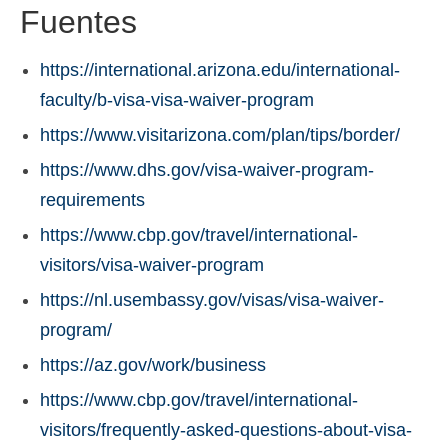
Fuentes
https://international.arizona.edu/international-
faculty/b-visa-visa-waiver-program
https://www.visitarizona.com/plan/tips/border/
https://www.dhs.gov/visa-waiver-program-
requirements
https://www.cbp.gov/travel/international-
visitors/visa-waiver-program
https://nl.usembassy.gov/visas/visa-waiver-
program/
https://az.gov/work/business
https://www.cbp.gov/travel/international-
visitors/frequently-asked-questions-about-visa-