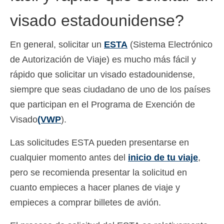
Slovenščina
(
Esloveno
)
visado estadounidense?
Svenska
(
Sueco
)
En general, solicitar un
ESTA
(Sistema Electrónico
de Autorización de Viaje) es mucho más fácil y
rápido que solicitar un visado estadounidense,
siempre que seas ciudadano de uno de los países
que participan en el Programa de Exención de
Visado
(VWP
).
Las solicitudes ESTA pueden presentarse en
cualquier momento antes del
inicio de tu viaje
,
pero se recomienda presentar la solicitud en
cuanto empieces a hacer planes de viaje y
empieces a comprar billetes de avión.