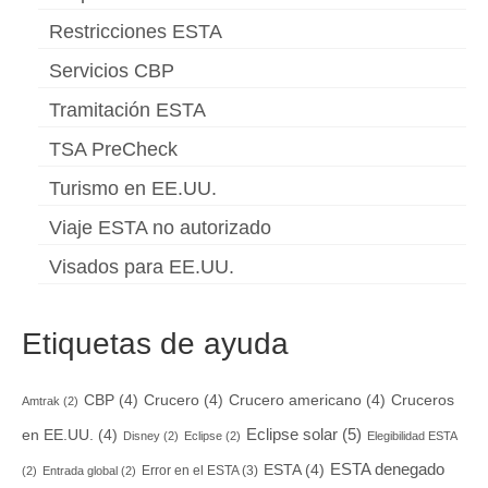
Restricciones ESTA
Servicios CBP
Tramitación ESTA
TSA PreCheck
Turismo en EE.UU.
Viaje ESTA no autorizado
Visados para EE.UU.
Etiquetas de ayuda
CBP
(4)
Crucero
(4)
Crucero americano
(4)
Cruceros
Amtrak
(2)
Eclipse solar
(5)
en EE.UU.
(4)
Disney
(2)
Eclipse
(2)
Elegibilidad ESTA
ESTA denegado
ESTA
(4)
Error en el ESTA
(3)
(2)
Entrada global
(2)