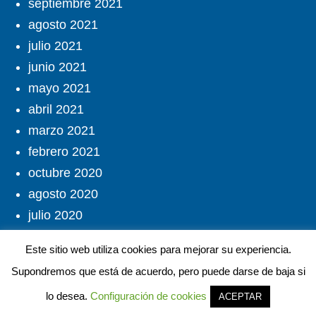
septiembre 2021
agosto 2021
julio 2021
junio 2021
mayo 2021
abril 2021
marzo 2021
febrero 2021
octubre 2020
agosto 2020
julio 2020
junio 2020
Este sitio web utiliza cookies para mejorar su experiencia.
mayo 2020
Supondremos que está de acuerdo, pero puede darse de baja si
abril 2020
lo desea.
Configuración de cookies
ACEPTAR
marzo 2020