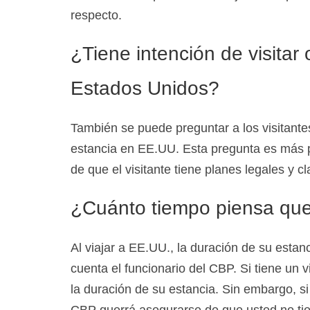
respecto.
¿Tiene intención de visitar 
Estados Unidos?
También se puede preguntar a los visitante
estancia en EE.UU. Esta pregunta es más pe
de que el visitante tiene planes legales y cl
¿Cuánto tiempo piensa qu
Al viajar a EE.UU., la duración de su esta
cuenta el funcionario del CBP. Si tiene un
la duración de su estancia. Sin embargo, si 
CBP querrá asegurarse de que usted no tie