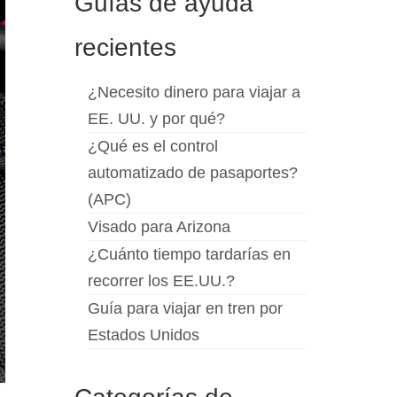
Guías de ayuda
recientes
¿Necesito dinero para viajar a
EE. UU. y por qué?
¿Qué es el control
automatizado de pasaportes?
(APC)
Visado para Arizona
¿Cuánto tiempo tardarías en
recorrer los EE.UU.?
Guía para viajar en tren por
Estados Unidos