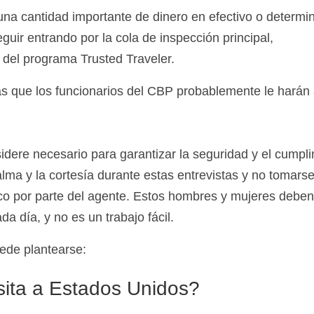
a cantidad importante de dinero en efectivo o determi
guir entrando por la cola de inspección principal,
del programa Trusted Traveler.
as que los funcionarios del CBP probablemente le harán 
idere necesario para garantizar la seguridad y el cumpl
alma y la cortesía durante estas entrevistas y no tomar
co por parte del agente. Estos hombres y mujeres deben
 día, y no es un trabajo fácil.
ede plantearse:
isita a Estados Unidos?