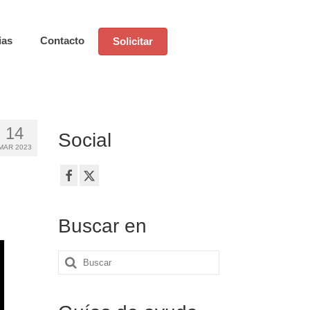
ias
Contacto
Solicitar
14
Social
MAR 2023
Buscar en
Buscar
por: