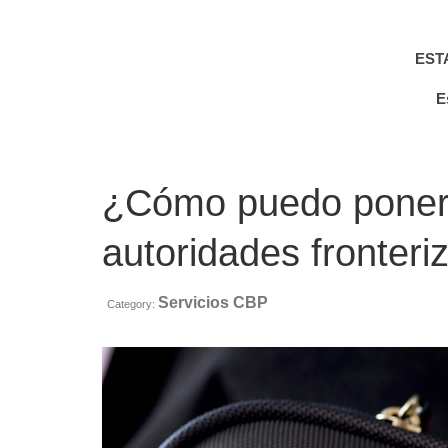
EST
E
¿Cómo puedo ponerm
autoridades fronter
Servicios CBP
Category: