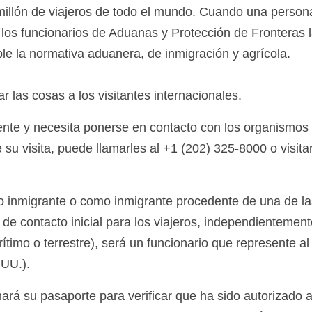
millón de viajeros de todo el mundo. Cuando una persona
los funcionarios de Aduanas y Protección de Fronteras 
e la normativa aduanera, de inmigración y agrícola.
ar las cosas a los visitantes internacionales.
ente y necesita ponerse en contacto con los organismos
 su visita, puede llamarles al +1 (202) 325-8000 o visita
no inmigrante o como inmigrante procedente de una de la
de contacto inicial para los viajeros, independientemen
ítimo o terrestre), será un funcionario que represente a
.UU.).
ará su pasaporte para verificar que ha sido autorizado a