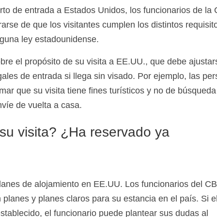
rto de entrada a Estados Unidos, los funcionarios de la
rse de que los visitantes cumplen los distintos requisit
inguna ley estadounidense.
re el propósito de su visita a EE.UU., que debe ajustar
gales de entrada si llega sin visado. Por ejemplo, las pe
mar que su visita tiene fines turísticos y no de búsqueda
víe de vuelta a casa.
su visita? ¿Ha reservado ya
planes de alojamiento en EE.UU. Los funcionarios del C
 planes y planes claros para su estancia en el país. Si e
stablecido, el funcionario puede plantear sus dudas al