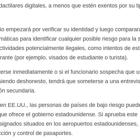
dactilares digitales, a menos que estén exentos por su t
rio empezará por verificar su identidad y luego comparar
ticas para identificar cualquier posible riesgo para la 
tividades potencialmente ilegales, como intentos de es
ante (por ejemplo, visados de estudiante o turista).
erse inmediatamente o si el funcionario sospecha que u
 siendo deshonesto, tendrá que someterse a una entrevis
ón secundaria.
a en EE.UU., las personas de países de bajo riesgo pued
 que ofrece el gobierno estadounidense. Si aprueba este
signados situados en los aeropuertos estadounidenses, 
ección y control de pasaportes.