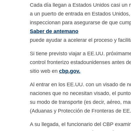
Cada día llegan a Estados Unidos casi un 
a un puerto de entrada en Estados Unidos, 
inspeccionan para asegurarse de que cumpl
Saber de antemano
puede ayudar a acelerar el proceso y facilit
Si tiene previsto viajar a EE.UU. próximam
control fronterizo estadounidenses antes de
sitio web en
cbp.gov.
Al entrar en los EE.UU. con un visado de 
naciones que no necesitan visado, el punto 
su modo de transporte (es decir, aéreo, mar
(Aduanas y Protección de Fronteras de EE
A su llegada, el funcionario del CBP examin