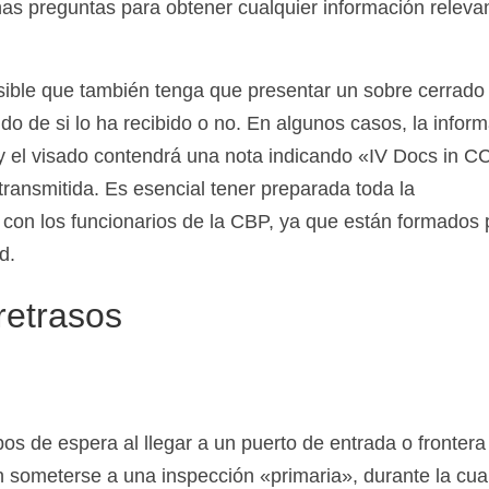
as preguntas para obtener cualquier información releva
osible que también tenga que presentar un sobre cerrado
 de si lo ha recibido o no. En algunos casos, la infor
 y el visado contendrá una nota indicando «IV Docs in 
transmitida. Es esencial tener preparada toda la
on los funcionarios de la CBP, ya que están formados 
d.
retrasos
pos de espera al llegar a un puerto de entrada o frontera
 someterse a una inspección «primaria», durante la cua