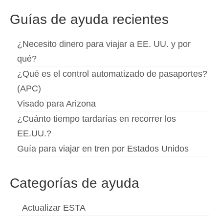
Slovenščina
(
Esloveno
)
Guías de ayuda recientes
Svenska
(
Sueco
)
¿Necesito dinero para viajar a EE. UU. y por
qué?
¿Qué es el control automatizado de pasaportes?
(APC)
Visado para Arizona
¿Cuánto tiempo tardarías en recorrer los
EE.UU.?
Guía para viajar en tren por Estados Unidos
Categorías de ayuda
Actualizar ESTA