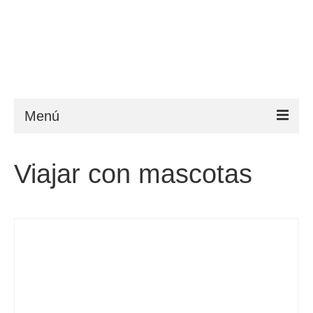
Menú
ESTA
Viajar con mascotas
Requisitos
FAQ
VWP
Ayuda
Noticias