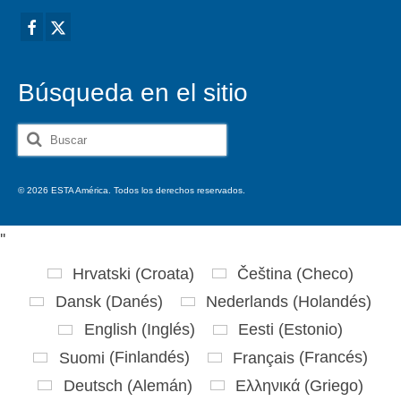
Búsqueda en el sitio
Buscar
por:
© 2026 ESTA América. Todos los derechos reservados.
'
'
Hrvatski
(
Croata
)
Čeština
(
Checo
)
Dansk
(
Danés
)
Nederlands
(
Holandés
)
English
(
Inglés
)
Eesti
(
Estonio
)
Suomi
(
Finlandés
)
Français
(
Francés
)
Deutsch
(
Alemán
)
Ελληνικά
(
Griego
)