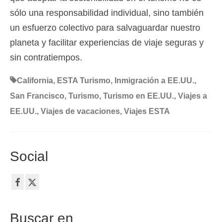
sólo una responsabilidad individual, sino también
un esfuerzo colectivo para salvaguardar nuestro
planeta y facilitar experiencias de viaje seguras y
sin contratiempos.
California
,
ESTA Turismo
,
Inmigración a EE.UU.
,
San Francisco
,
Turismo
,
Turismo en EE.UU.
,
Viajes a
EE.UU.
,
Viajes de vacaciones
,
Viajes ESTA
Social
Buscar en