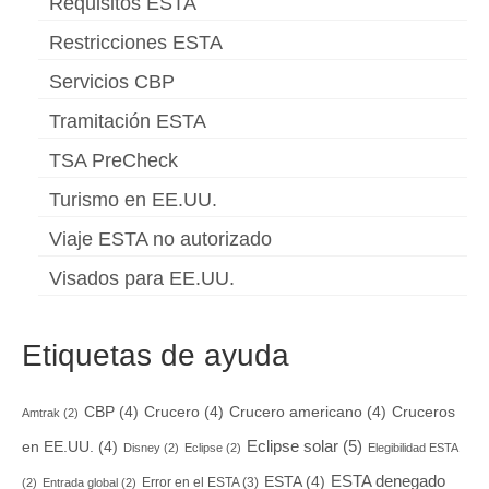
Requisitos ESTA
Restricciones ESTA
Servicios CBP
Tramitación ESTA
TSA PreCheck
Turismo en EE.UU.
Viaje ESTA no autorizado
Visados para EE.UU.
Etiquetas de ayuda
CBP
(4)
Crucero
(4)
Crucero americano
(4)
Cruceros
Amtrak
(2)
Eclipse solar
(5)
en EE.UU.
(4)
Disney
(2)
Eclipse
(2)
Elegibilidad ESTA
ESTA denegado
ESTA
(4)
Error en el ESTA
(3)
(2)
Entrada global
(2)