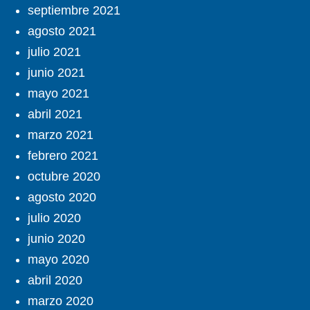
septiembre 2021
agosto 2021
julio 2021
junio 2021
mayo 2021
abril 2021
marzo 2021
febrero 2021
octubre 2020
agosto 2020
julio 2020
junio 2020
mayo 2020
abril 2020
marzo 2020