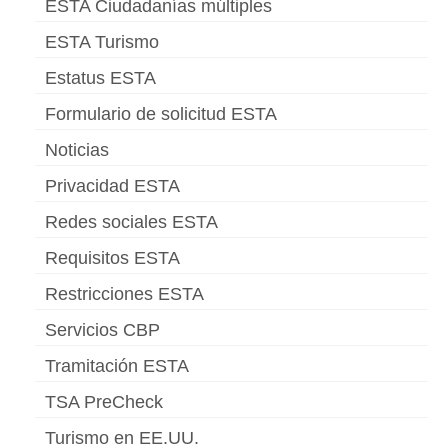
ESTA Ciudadanías múltiples
Slovenščina
(
Esloveno
)
ESTA Turismo
Svenska
(
Sueco
)
Estatus ESTA
Formulario de solicitud ESTA
Noticias
Privacidad ESTA
Redes sociales ESTA
Requisitos ESTA
Restricciones ESTA
Servicios CBP
Tramitación ESTA
TSA PreCheck
Turismo en EE.UU.