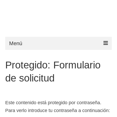
Menú
ESTA
Protegido: Formulario
Requisitos
de solicitud
FAQ
VWP
Ayuda
Este contenido está protegido por contraseña.
Para verlo introduce tu contraseña a continuación:
Noticias