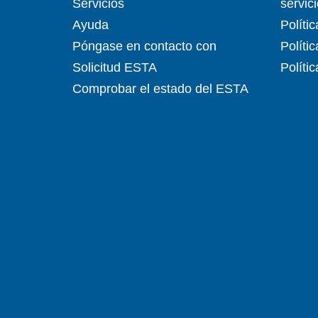
Servicios
servic
Ayuda
Políti
Póngase en contacto con
Políti
Solicitud ESTA
Políti
Comprobar el estado del ESTA