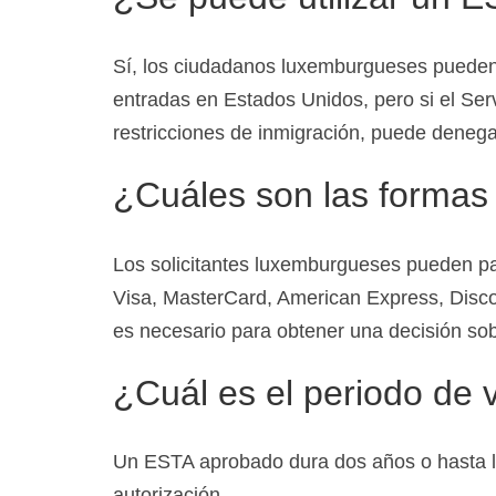
Sí, los ciudadanos luxemburgueses pueden 
entradas en Estados Unidos, pero si el Ser
restricciones de inmigración, puede denegar
¿Cuáles son las formas
Los solicitantes luxemburgueses pueden paga
Visa, MasterCard, American Express, Discov
es necesario para obtener una decisión sob
¿Cuál es el periodo de 
Un ESTA aprobado dura dos años o hasta la
autorización.