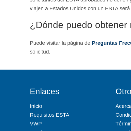
viajen a Estados Unidos con un ESTA será 
¿Dónde puedo obtener 
Puede visitar la página de
Preguntas Fre
solicitud.
Enlaces
Otr
Inicio
Acerc
Requisitos ESTA
Condic
VWP
Términ