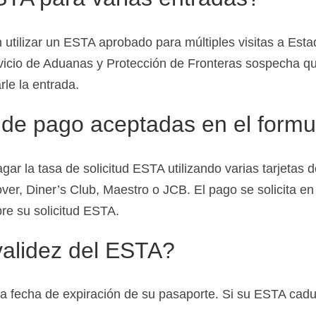
utilizar un ESTA aprobado para múltiples visitas a Esta
vicio de Aduanas y Protección de Fronteras sospecha qu
le la entrada.
 de pago aceptadas en el form
r la tasa de solicitud ESTA utilizando varias tarjetas d
er, Diner’s Club, Maestro o JCB. El pago se solicita en
re su solicitud ESTA.
validez del ESTA?
 fecha de expiración de su pasaporte. Si su ESTA caduc