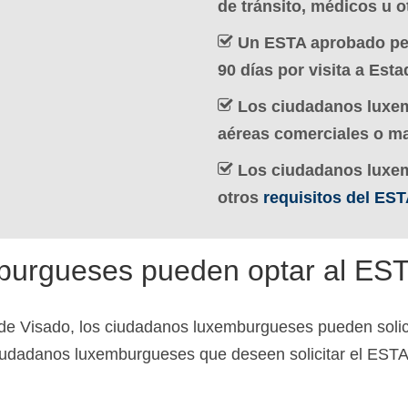
de tránsito, médicos u o
Un ESTA aprobado per
90 días por visita a Est
Los ciudadanos luxem
aéreas comerciales o ma
Los ciudadanos luxe
otros
requisitos del ES
burgueses pueden optar al ES
de Visado, los ciudadanos luxemburgueses pueden solici
 ciudadanos luxemburgueses que deseen solicitar el EST