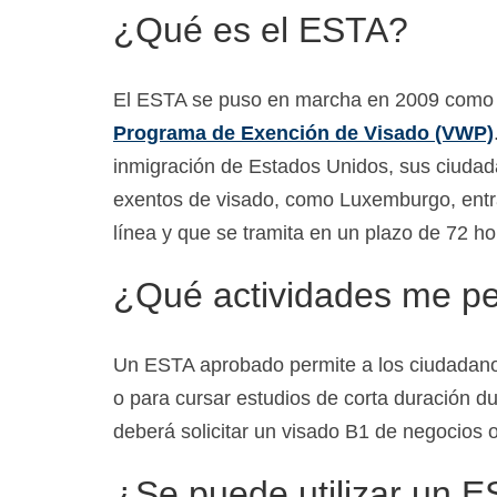
¿Qué es el ESTA?
El ESTA se puso en marcha en 2009 como me
Programa de Exención de Visado (VWP)
inmigración de Estados Unidos, sus ciudad
exentos de visado, como Luxemburgo, entra
línea y que se tramita en un plazo de 72 ho
¿Qué actividades me pe
Un ESTA aprobado permite a los ciudadanos
o para cursar estudios de corta duración 
deberá solicitar un visado B1 de negocios o
¿Se puede utilizar un E