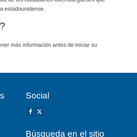
ra estadounidense.
A?
er más información antes de iniciar su
es
Social
Búsqueda en el sitio