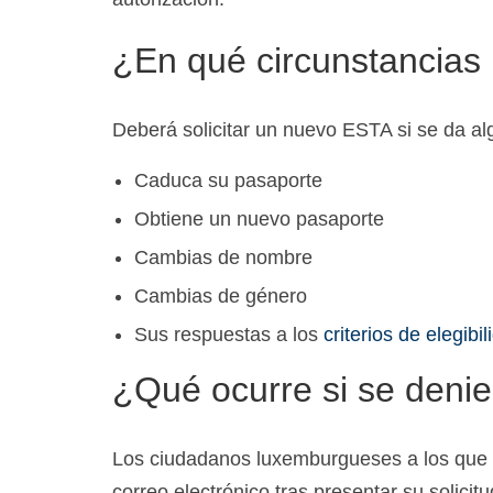
¿En qué circunstancias
Deberá solicitar un nuevo ESTA si se da alg
Caduca su pasaporte
Obtiene un nuevo pasaporte
Cambias de nombre
Cambias de género
Sus respuestas a los
criterios de elegib
¿Qué ocurre si se deni
Los ciudadanos luxemburgueses a los que
correo electrónico tras presentar su solici