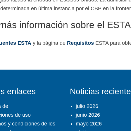
determinada en última instancia por el CBP en la fronte
más información sobre el EST
cuentes ESTA
y la página de
Requisitos
ESTA para obten
os enlaces
Noticias recient
a de
julio 2026
iones de uso
junio 2026
os y condiciones de los
mayo 2026