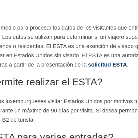
dio para procesar los datos de los visitantes que ent
. Los datos se utilizan para determinar si un viajero sup
anos o residentes. El ESTA es una exención de visado q
r en Estados Unidos sin visado. El ESTA es una autori
ras a partir de la presentación de la
solicitud ESTA
.
rmite realizar el ESTA?
 luxemburgueses visitar Estados Unidos por motivos turí
durante un máximo de 90 días por visita. Si desea perm
 B2 de turista.
STA para varias entradas?