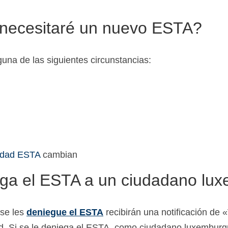
 necesitaré un nuevo ESTA?
una de las siguientes circunstancias:
ilidad ESTA
cambian
ega el ESTA a un ciudadano lu
 se les
deniegue el ESTA
recibirán una notificación de 
tud. Si se le deniega el ESTA, como ciudadano luxemburgu