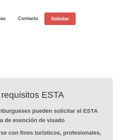
ias
Contacto
Solicitar
requisitos ESTA
burgueses pueden solicitar el ESTA
a de exención de visado
se con fines turísticos, profesionales,