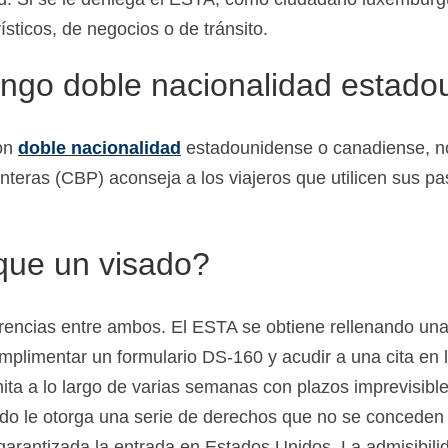
ísticos, de negocios o de tránsito.
engo doble nacionalidad estad
con
doble nacionalidad
estadounidense o canadiense, no 
onteras (CBP) aconseja a los viajeros que utilicen sus 
que un visado?
rencias entre ambos. El ESTA se obtiene rellenando una 
mplimentar un formulario DS-160 y acudir a una cita en 
ta a lo largo de varias semanas con plazos imprevisibl
o le otorga una serie de derechos que no se conceden a 
 garantizada la entrada en Estados Unidos. La admisibi