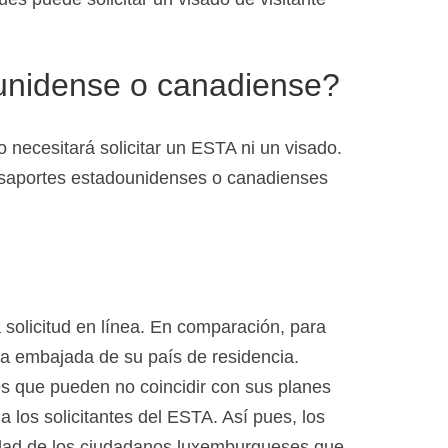
ounidense o canadiense?
necesitará solicitar un ESTA ni un visado.
pasaportes estadounidenses o canadienses
solicitud en línea. En comparación, para
la embajada de su país de residencia.
es que pueden no coincidir con sus planes
los solicitantes del ESTA. Así pues, los
lidad de los ciudadanos luxemburgueses que