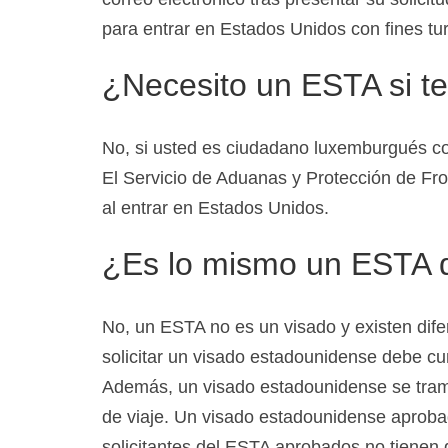
para entrar en Estados Unidos con fines tur
¿Necesito un ESTA si t
No, si usted es ciudadano luxemburgués 
El Servicio de Aduanas y Protección de Fr
al entrar en Estados Unidos.
¿Es lo mismo un ESTA 
No, un ESTA no es un visado y existen dife
solicitar un visado estadounidense debe cu
Además, un visado estadounidense se trami
de viaje. Un visado estadounidense aprobad
solicitantes del ESTA aprobados no tienen