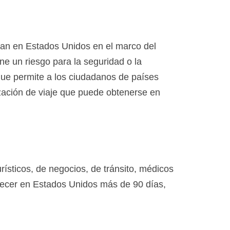
ran en Estados Unidos en el marco del
one un riesgo para la seguridad o la
ue permite a los ciudadanos de países
zación de viaje que puede obtenerse en
sticos, de negocios, de tránsito, médicos
anecer en Estados Unidos más de 90 días,