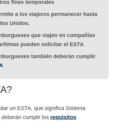
tros fines temporales
mite a los viajeros permanecer hasta
ados Unidos.
burgueses que viajen en compañías
rítimas pueden solicitar el ESTA
mburgueses también deberán cumplir
TA
TA?
tar un ESTA, que significa Sistema
A deberán cumplir los
requisitos