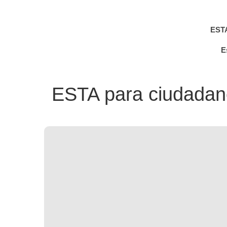
EST
E
ESTA para ciudada