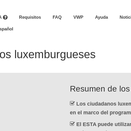
A
Requisitos
FAQ
VWP
Ayuda
Notic
spañol
nos luxemburgueses
Resumen de los 
Los ciudadanos luxem
en el marco del program
El ESTA puede utilizar